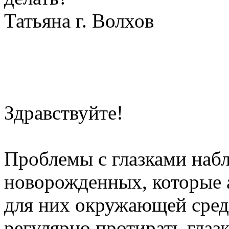
Татьяна г. Волхов
Здравствуйте!
Проблемы с глазками наб
новорожденных, которые 
для них окружающей среде
регулярно протирать глазк