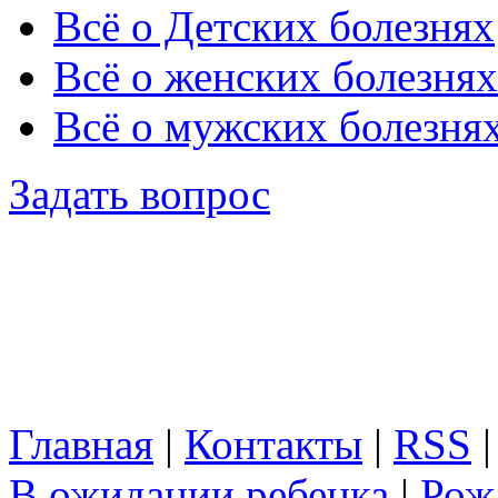
Всё о Детских болезнях
Всё о женских болезнях
Всё о мужских болезня
Задать вопрос
Главная
|
Контакты
|
RSS
В ожидании ребенка
|
Рож