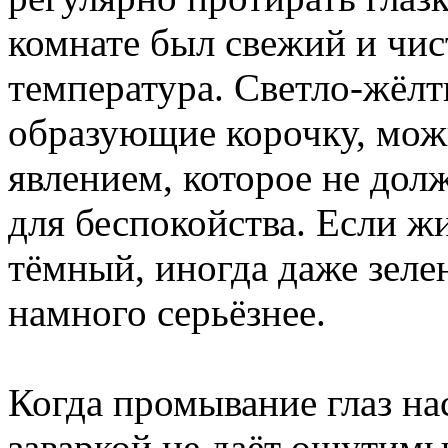
комнате был свежий и чис
температура. Светло-жёлт
образующие корочку, мож
явлением, которое не до
для беспокойства. Если жи
тёмный, иногда даже зелен
намного серьёзнее.
Когда промывание глаз н
заваркой не даёт ощутимых