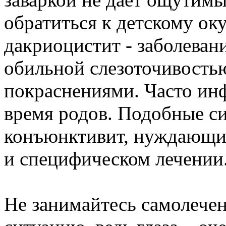
обратиться к детскому ок
дакриоцистит - заболеван
обильной слезоточивость
покраснениями. Часто ин
время родов. Подобные с
конъюнктивит, нуждающий
и специфическом лечении
Не занимайтесь самолечен