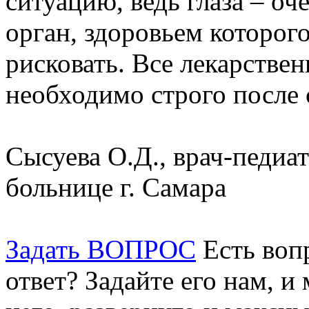
ситуацию, ведь глаза – о
орган, здоровьем которого
рисковать. Все лекарстве
необходимо строго после 
Сысуева О.Д., врач-педиат
больнице г. Самара
Задать ВОПРОС
Есть воп
ответ? Задайте его нам, и