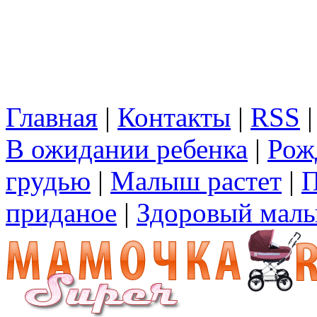
Главная
|
Контакты
|
RSS
В ожидании ребенка
|
Рож
грудью
|
Малыш растет
|
П
приданое
|
Здоровый мал