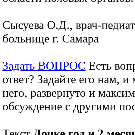
Сысуева О.Д., врач-педиат
больнице г. Самара
Задать ВОПРОС
Есть воп
ответ? Задайте его нам, и
него, развернуто и макси
обсуждение с другими пос
Текст
Дочке год и 2 меся