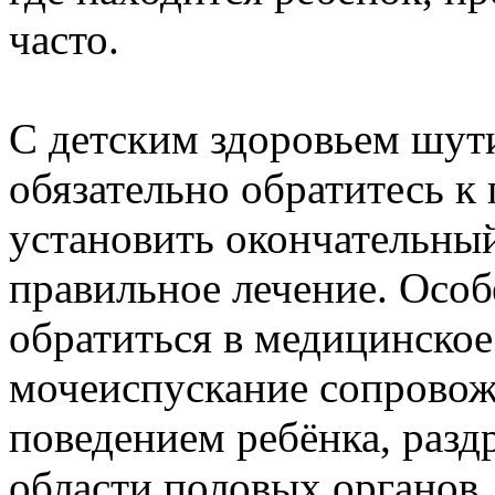
часто.
С детским здоровьем шути
обязательно обратитесь к
установить окончательный
правильное лечение. Особ
обратиться в медицинское
мочеиспускание сопровож
поведением ребёнка, разд
области половых органов.