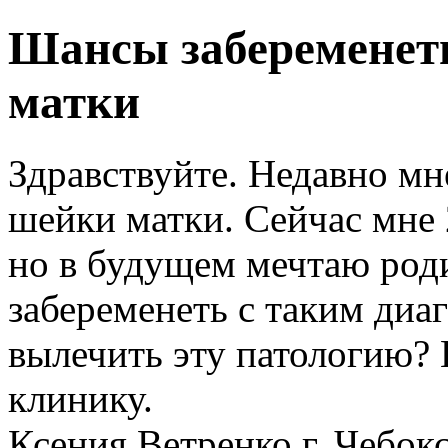
Шансы забеременеть
матки
Здравствуйте. Недавно мн
шейки матки. Сейчас мне 2
но в будущем мечтаю роди
забеременеть с таким диаг
вылечить эту патологию? 
клинику.
Ксения Ветренко г. Чебок