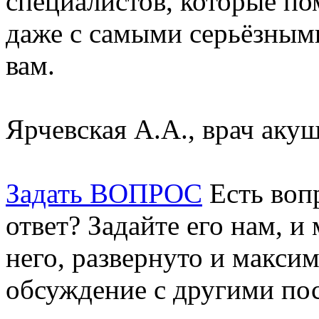
специалистов, которые п
даже с самыми серьёзными
вам.
Ярчевская А.А., врач акуш
Задать ВОПРОС
Есть воп
ответ? Задайте его нам, и
него, развернуто и макси
обсуждение с другими пос