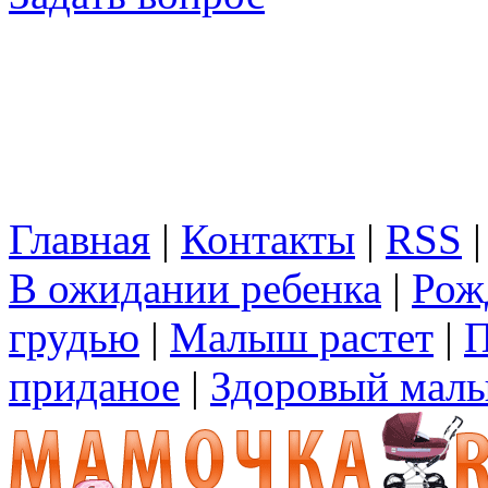
Главная
|
Контакты
|
RSS
В ожидании ребенка
|
Рож
грудью
|
Малыш растет
|
П
приданое
|
Здоровый мал