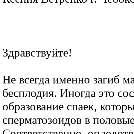
Здравствуйте!
Не всегда именно загиб м
бесплодия. Иногда это со
образование спаек, котор
сперматозоидов в половы
Соответственно, оплодотв