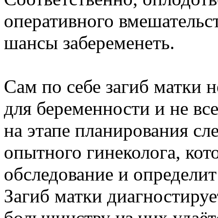
оперативного вмешательств
шансы забеременеть.
Сам по себе загиб матки 
для беременности и не вс
на этапе планирования сл
опытного гинеколога, кот
обследование и определит
Загиб матки диагностиру
большинству из них удаёт