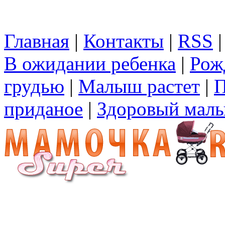
Главная
|
Контакты
|
RSS
В ожидании ребенка
|
Рож
грудью
|
Малыш растет
|
П
приданое
|
Здоровый мал