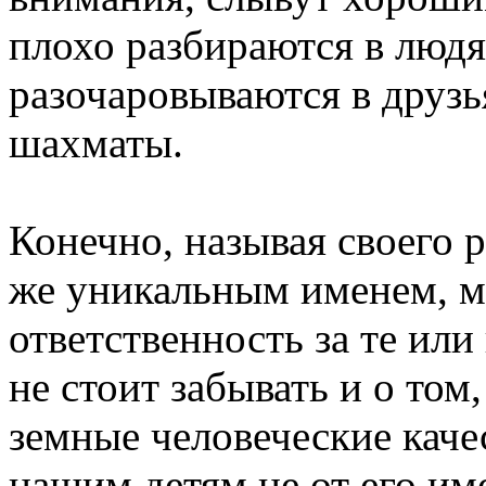
плохо разбираются в людя
разочаровываются в друзь
шахматы.
Конечно, называя своего 
же уникальным именем, м
ответственность за те или
не стоит забывать и о том
земные человеческие каче
нашим детям не от его име