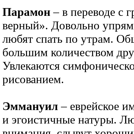
Парамон
– в переводе с 
верный». Довольно упрям
любят спать по утрам. О
большим количеством дру
Увлекаются симфоническ
рисованием.
Эммануил
– еврейское им
и эгоистичные натуры. Лю
внимания, слывут хороши