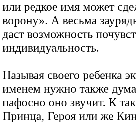
или редкое имя может сде
ворону». А весьма зауряд
даст возможность почувст
индивидуальность.
Называя своего ребенка э
именем нужно также думат
пафосно оно звучит. К т
Принца, Героя или же Кин