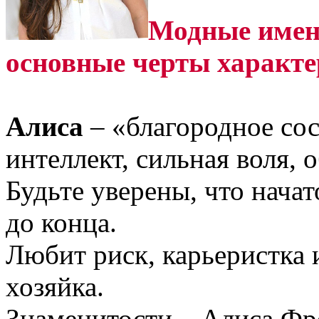
Модные имена
основные черты характе
Алиса
– «благородное со
интеллект, сильная воля, 
Будьте уверены, что начат
до конца.
Любит риск, карьеристка 
хозяйка.
Знаменитости – Алиса Фр