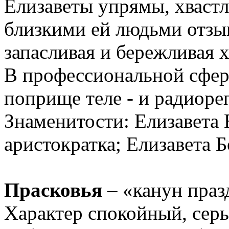
Елизаветы упрямы, хвастл
близкими ей людьми отзы
запасливая и бережливая х
В профессиональной сфере
поприще теле - и радиоре
Знаменитости: Елизавета 
аристократка; Елизавета Б
Прасковья
– «канун праз
Характер спокойный, сер