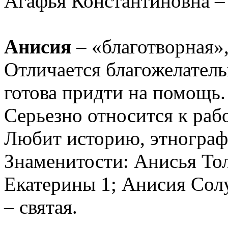
Агафья Константиновна –
Анисия
– «благотворная»
Отличается благожелатель
готова придти на помощь.
Серьезно относится к рабо
Любит историю, этногра
Знаменитости: Анисья Тол
Екатерины 1; Анисия Сол
– святая.