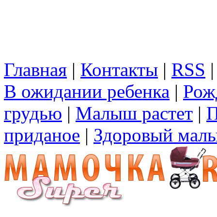
Главная
|
Контакты
|
RSS
В ожидании ребенка
|
Рож
грудью
|
Малыш растет
|
П
приданое
|
Здоровый мал