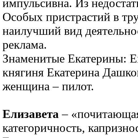
импульсивна. Из недостатк
Особых пристрастий в тру
наилучший вид деятельно
реклама.
Знаменитые Екатерины: Ек
княгиня Екатерина Дашков
женщина – пилот.
Елизавета
– «почитающая
категоричность, капризнос