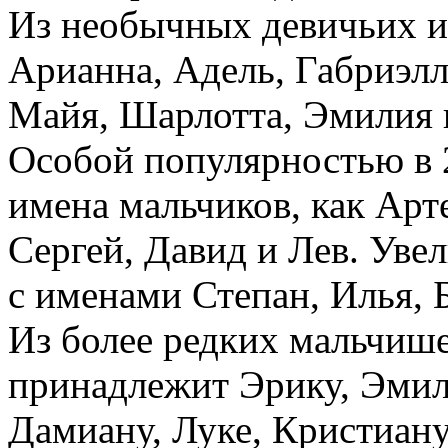
Из необычных девичьих и
Арианна, Адель, Габриэлл
Майя, Шарлотта, Эмилия 
Особой популярностью в 2
имена мальчиков, как Ар
Сергей, Давид и Лев. Уве
с именами Степан, Илья, Б
Из более редких мальчиш
принадлежит Эрику, Эмил
Дамиану, Луке, Кристиану