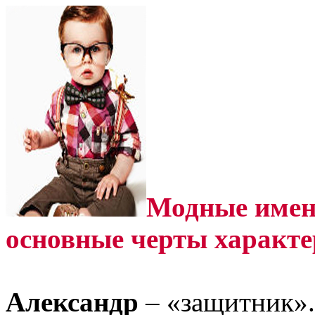
Модные имена
основные черты характе
Александр
– «защитник».