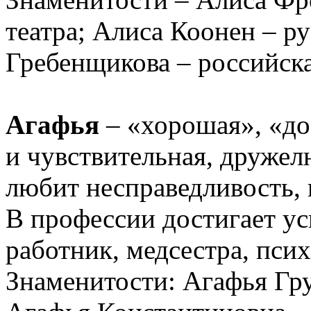
театра; Алиса Коонен – ру
Гребенщикова – российска
Агафья
– «хорошая», «до
и чувствительная, дружел
любит несправедливость, 
В профессии достигает у
работник, медсестра, пси
Знаменитости: Агафья Гру