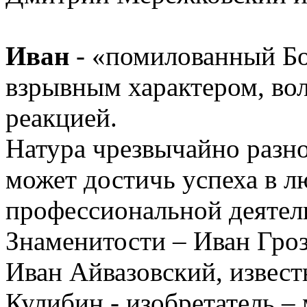
Иван
- «помилованный Б
взрывным характером, вол
реакцией.
Натура чрезвычайно разн
может достичь успеха в л
профессиональной деятел
Знаменитости – Иван Гроз
Иван Айвазовский, извес
Кулибин - изобретатель –