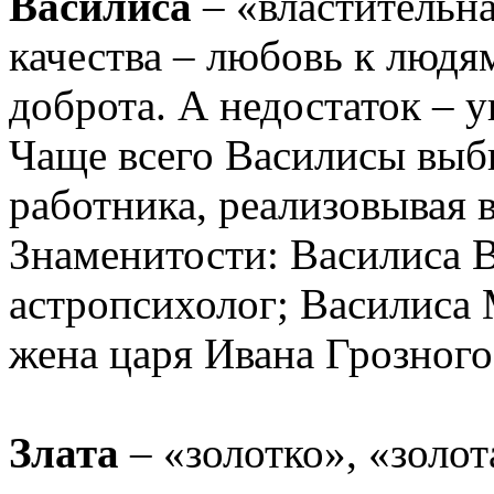
Василиса
– «властительна
качества – любовь к людя
доброта. А недостаток – 
Чаще всего Василисы выб
работника, реализовывая в
Знаменитости: Василиса В
астропсихолог; Василиса 
жена царя Ивана Грозного
Злата
– «золотко», «золота