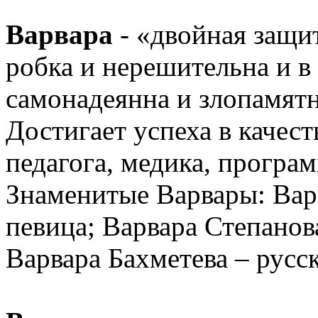
Варвара
- «двойная защит
робка и нерешительна и в 
самонадеянна и злопамятн
Достигает успеха в каче
педагога, медика, програм
Знаменитые Варвары: Вар
певица; Варвара Степанов
Варвара Бахметева – русск