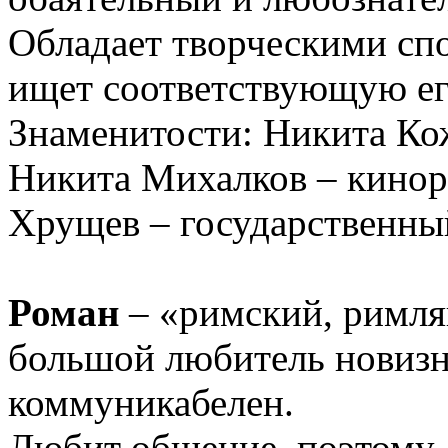
Обладает творческими сп
ищет соответствующую ег
Знаменитости: Никита Кож
Никита Михалков – кинор
Хрущев – государственны
Роман
– «римский, римля
большой любитель новизн
коммуникабелен.
Любит общение, поэтому 