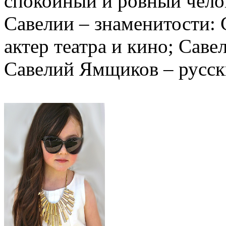
спокойный и ровный чело
Савелии – знаменитости: 
актер театра и кино; Саве
Савелий Ямщиков – русск