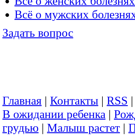
Всё о женских болезнях
Всё о мужских болезня
Задать вопрос
Главная
|
Контакты
|
RSS
В ожидании ребенка
|
Рож
грудью
|
Малыш растет
|
П