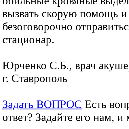
обильные кровяные выдел
вызвать скорую помощь и
безоговорочно отправитьс
стационар.
Юрченко С.Б., врач акуше
г. Ставрополь
Задать ВОПРОС
Есть воп
ответ? Задайте его нам, и