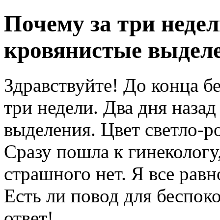
Почему за три недел
кровянистые выдел
Здравствуйте! До конца б
три недели. Два дня наза
выделения. Цвет светло-р
Сразу пошла к гинекологу,
страшного нет. Я все равн
Есть ли повод для беспок
ответ!