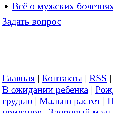
Всё о мужских болезня
Задать вопрос
Главная
|
Контакты
|
RSS
В ожидании ребенка
|
Рож
грудью
|
Малыш растет
|
П
приданое
|
Здоровый мал