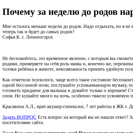
Почему за неделю до родов на
Мне осталось меньше недели до родов. Надо отдыхать, но я не
теперь так и будет до самых родов?
Софья К. г. Лениногорск
Не беспокойтесь, это временное явление, с которым вы сможе
родами, примеряете на себя роль мамы и, конечно же, пережи
толчки ребёнка в животе, невозможность принять удобную позу
Как отметили психологи, чаще всего такое состояние беспоко
одной бессонной ночи, послушайте успокаивающую музыку, п
готовить приданое для малыша и думайте только о хорошем! Ст
сном. Не кушайте много на ночь, особенно тяжело усвояемую 
Красавина А.Л., врач акушер-гинеколог, 7 лет работы в ЖК г. 
Задать ВОПРОС
Есть вопрос на который вы не нашли ответ? За
посетителями сайта.