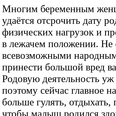
Многим беременным женщ
удаётся отсрочить дату ро
физических нагрузок и пр
в лежачем положении. Не 
всевозможными народным
принести большой вред в
Родовую деятельность уж 
поэтому сейчас главное н
больше гулять, отдыхать, 
чтобы малыш родился здо