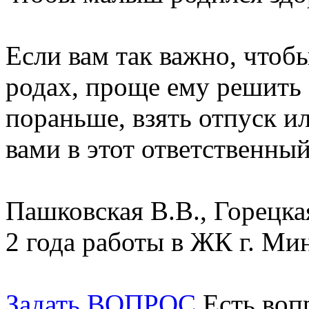
Если вам так важно, чтоб
родах, проще ему решить
пораньше, взять отпуск и
вами в этот ответственны
Пашковская В.В., Горецка
2 года работы в ЖК г. Мин
Задать ВОПРОС
Есть воп