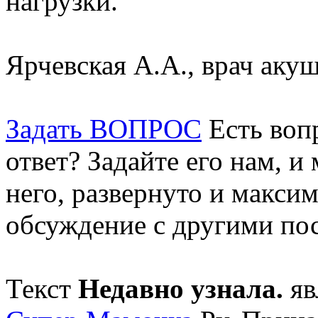
нагрузки.
Ярчевская А.А., врач акуш
Задать ВОПРОС
Есть воп
ответ? Задайте его нам, и
него, развернуто и макси
обсуждение с другими пос
Текст
Недавно узнала.
яв