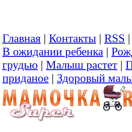
Главная
|
Контакты
|
RSS
В ожидании ребенка
|
Рож
грудью
|
Малыш растет
|
П
приданое
|
Здоровый мал